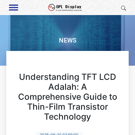
NEWS
Understanding TFT LCD
Adalah: A
Comprehensive Guide to
Thin-Film Transistor
Technology
2026-06-10 03:59:00