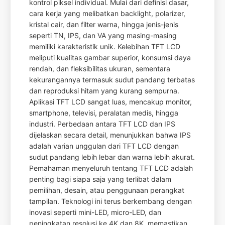
kontrol piksel individual. Mulai dari definisi dasar,
cara kerja yang melibatkan backlight, polarizer,
kristal cair, dan filter warna, hingga jenis-jenis
seperti TN, IPS, dan VA yang masing-masing
memiliki karakteristik unik. Kelebihan TFT LCD
meliputi kualitas gambar superior, konsumsi daya
rendah, dan fleksibilitas ukuran, sementara
kekurangannya termasuk sudut pandang terbatas
dan reproduksi hitam yang kurang sempurna.
Aplikasi TFT LCD sangat luas, mencakup monitor,
smartphone, televisi, peralatan medis, hingga
industri. Perbedaan antara TFT LCD dan IPS
dijelaskan secara detail, menunjukkan bahwa IPS
adalah varian unggulan dari TFT LCD dengan
sudut pandang lebih lebar dan warna lebih akurat.
Pemahaman menyeluruh tentang TFT LCD adalah
penting bagi siapa saja yang terlibat dalam
pemilihan, desain, atau penggunaan perangkat
tampilan. Teknologi ini terus berkembang dengan
inovasi seperti mini-LED, micro-LED, dan
peningkatan resolusi ke 4K dan 8K, memastikan