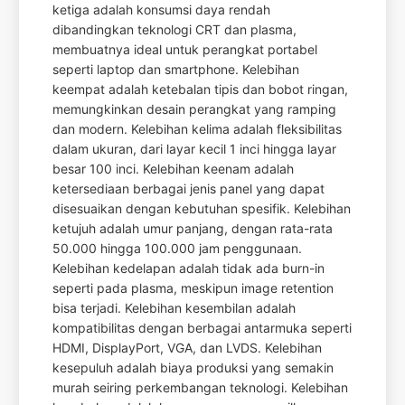
ketiga adalah konsumsi daya rendah
dibandingkan teknologi CRT dan plasma,
membuatnya ideal untuk perangkat portabel
seperti laptop dan smartphone. Kelebihan
keempat adalah ketebalan tipis dan bobot ringan,
memungkinkan desain perangkat yang ramping
dan modern. Kelebihan kelima adalah fleksibilitas
dalam ukuran, dari layar kecil 1 inci hingga layar
besar 100 inci. Kelebihan keenam adalah
ketersediaan berbagai jenis panel yang dapat
disesuaikan dengan kebutuhan spesifik. Kelebihan
ketujuh adalah umur panjang, dengan rata-rata
50.000 hingga 100.000 jam penggunaan.
Kelebihan kedelapan adalah tidak ada burn-in
seperti pada plasma, meskipun image retention
bisa terjadi. Kelebihan kesembilan adalah
kompatibilitas dengan berbagai antarmuka seperti
HDMI, DisplayPort, VGA, dan LVDS. Kelebihan
kesepuluh adalah biaya produksi yang semakin
murah seiring perkembangan teknologi. Kelebihan