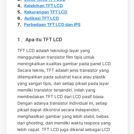
4、
Kelebihan TFT LCD
5、
Kekurangan TFT LCD
6、
Aplikasi TFT LCD
7、
Perbedaan TFT LCD dan IPS
1、Apa itu TFT LCD
TFT LCD adalah teknologi layar yang
menggunakan transistor film tipis untuk
meningkatkan kualitas gambar pada panel LCD.
Secara teknis, TFT adalah jenis transistor yang
ditempatkan pada substrat kaca atau plastik
yang sangat tipis, dan setiap piksel pada layar
memiliki transistor tersendiri. Inilah yang
membedakan TFT LCD dari LCD pasif biasa.
Dengan adanya transistor individual ini, setiap
piksel dapat dikontrol secara independen,
menghasilkan gambar yang lebih stabil, bebas
dari ghosting, dan memiliki waktu respons yang
lebih cepat. TFT LCD juga dikenal sebagai LCD