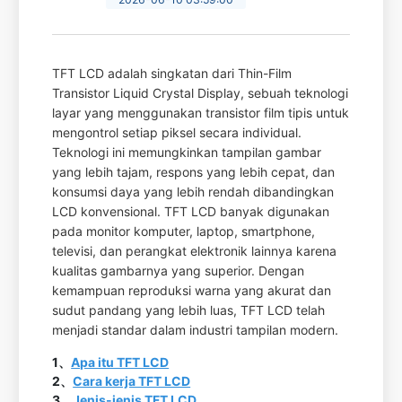
TFT LCD adalah singkatan dari Thin-Film
Transistor Liquid Crystal Display, sebuah teknologi
layar yang menggunakan transistor film tipis untuk
mengontrol setiap piksel secara individual.
Teknologi ini memungkinkan tampilan gambar
yang lebih tajam, respons yang lebih cepat, dan
konsumsi daya yang lebih rendah dibandingkan
LCD konvensional. TFT LCD banyak digunakan
pada monitor komputer, laptop, smartphone,
televisi, dan perangkat elektronik lainnya karena
kualitas gambarnya yang superior. Dengan
kemampuan reproduksi warna yang akurat dan
sudut pandang yang lebih luas, TFT LCD telah
menjadi standar dalam industri tampilan modern.
1、
Apa itu TFT LCD
2、
Cara kerja TFT LCD
3、
Jenis-jenis TFT LCD