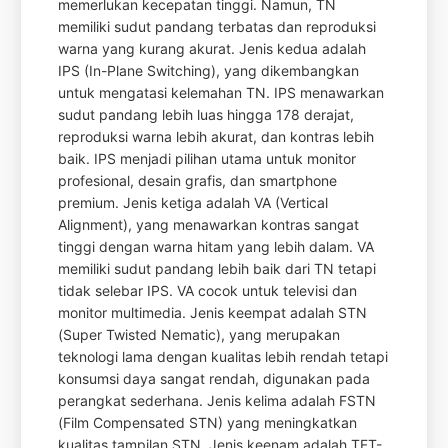
memerlukan kecepatan tinggi. Namun, TN
memiliki sudut pandang terbatas dan reproduksi
warna yang kurang akurat. Jenis kedua adalah
IPS (In-Plane Switching), yang dikembangkan
untuk mengatasi kelemahan TN. IPS menawarkan
sudut pandang lebih luas hingga 178 derajat,
reproduksi warna lebih akurat, dan kontras lebih
baik. IPS menjadi pilihan utama untuk monitor
profesional, desain grafis, dan smartphone
premium. Jenis ketiga adalah VA (Vertical
Alignment), yang menawarkan kontras sangat
tinggi dengan warna hitam yang lebih dalam. VA
memiliki sudut pandang lebih baik dari TN tetapi
tidak selebar IPS. VA cocok untuk televisi dan
monitor multimedia. Jenis keempat adalah STN
(Super Twisted Nematic), yang merupakan
teknologi lama dengan kualitas lebih rendah tetapi
konsumsi daya sangat rendah, digunakan pada
perangkat sederhana. Jenis kelima adalah FSTN
(Film Compensated STN) yang meningkatkan
kualitas tampilan STN. Jenis keenam adalah TFT-