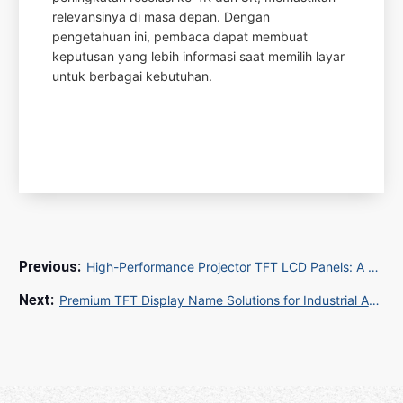
relevansinya di masa depan. Dengan
pengetahuan ini, pembaca dapat membuat
keputusan yang lebih informasi saat memilih layar
untuk berbagai kebutuhan.
High-Performance Projector TFT LCD Panels: A Sourcing Guide for Global Buyers
Premium TFT Display Name Solutions for Industrial Applications | Global OEM Supplier