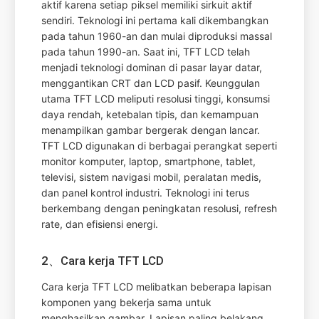
aktif karena setiap piksel memiliki sirkuit aktif
sendiri. Teknologi ini pertama kali dikembangkan
pada tahun 1960-an dan mulai diproduksi massal
pada tahun 1990-an. Saat ini, TFT LCD telah
menjadi teknologi dominan di pasar layar datar,
menggantikan CRT dan LCD pasif. Keunggulan
utama TFT LCD meliputi resolusi tinggi, konsumsi
daya rendah, ketebalan tipis, dan kemampuan
menampilkan gambar bergerak dengan lancar.
TFT LCD digunakan di berbagai perangkat seperti
monitor komputer, laptop, smartphone, tablet,
televisi, sistem navigasi mobil, peralatan medis,
dan panel kontrol industri. Teknologi ini terus
berkembang dengan peningkatan resolusi, refresh
rate, dan efisiensi energi.
2、Cara kerja TFT LCD
Cara kerja TFT LCD melibatkan beberapa lapisan
komponen yang bekerja sama untuk
menghasilkan gambar. Lapisan paling belakang