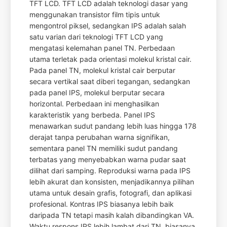
TFT LCD. TFT LCD adalah teknologi dasar yang
menggunakan transistor film tipis untuk
mengontrol piksel, sedangkan IPS adalah salah
satu varian dari teknologi TFT LCD yang
mengatasi kelemahan panel TN. Perbedaan
utama terletak pada orientasi molekul kristal cair.
Pada panel TN, molekul kristal cair berputar
secara vertikal saat diberi tegangan, sedangkan
pada panel IPS, molekul berputar secara
horizontal. Perbedaan ini menghasilkan
karakteristik yang berbeda. Panel IPS
menawarkan sudut pandang lebih luas hingga 178
derajat tanpa perubahan warna signifikan,
sementara panel TN memiliki sudut pandang
terbatas yang menyebabkan warna pudar saat
dilihat dari samping. Reproduksi warna pada IPS
lebih akurat dan konsisten, menjadikannya pilihan
utama untuk desain grafis, fotografi, dan aplikasi
profesional. Kontras IPS biasanya lebih baik
daripada TN tetapi masih kalah dibandingkan VA.
Waktu respons IPS lebih lambat dari TN, biasanya