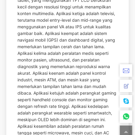
tablet, yang menggunakan TFT LCD berukuran
kecil dengan resolusi tinggi untuk menampilkan
konten multimedia. Aplikasi ketiga adalah televisi,
terutama model entry-level dan mid-range yang
menggunakan panel VA atau IPS untuk kualitas
gambar baik. Aplikasi keempat adalah sistem
navigasi mobil (GPS) dan dashboard digital, yang
memerlukan tampilan cerah dan tahan lama.
Aplikasi kelima adalah peralatan medis seperti
monitor pasien, ultrasound, dan peralatan
diagnostik yang memerlukan reproduksi warna
akurat. Aplikasi keenam adalah panel kontrol
industri, mesin ATM, dan mesin kasir yang
memerlukan tampilan tahan lama dan mudah
dibaca. Aplikasi ketujuh adalah perangkat gaming
seperti handheld console dan monitor gaming
dengan refresh rate tinggi. Aplikasi kedelapan
adalah perangkat wearable seperti smartwatch,
meskipun OLED lebih dominan di segmen ini.
Aplikasi kesembilan adalah peralatan rumah
tangga seperti microwave, mesin cuci, dan AC